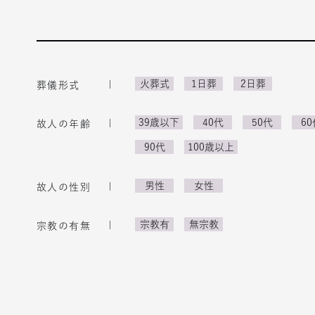
火葬式
1日葬
2日葬
葬儀形式
39歳以下
40代
50代
60
故人の年齢
90代
100歳以上
男性
女性
故人の性別
宗教有
無宗教
宗教の有無