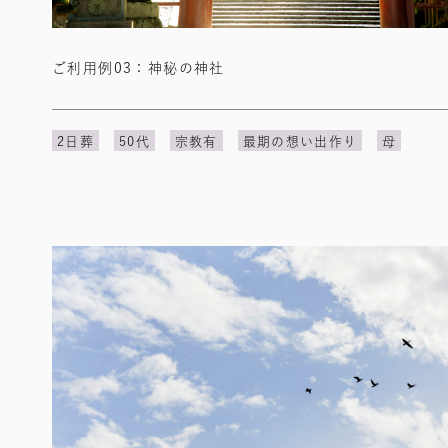
ご利用例03：神秘の神社
2日葬
50代
宗教有
最期の想い出作り
母