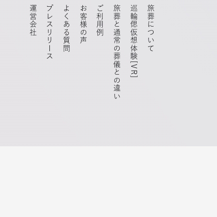
運営会社
プレスリリース
よくある質問
お客様の声
ご利用例
旅葬と通常の葬儀との違い
巡輪偲仮想体験[VR]
旅葬について