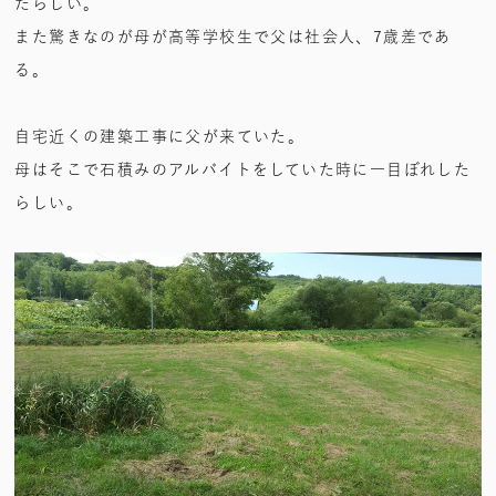
たらしい。
また驚きなのが母が高等学校生で父は社会人、7歳差であ
る。
自宅近くの建築工事に父が来ていた。
母はそこで石積みのアルバイトをしていた時に一目ぼれした
らしい。