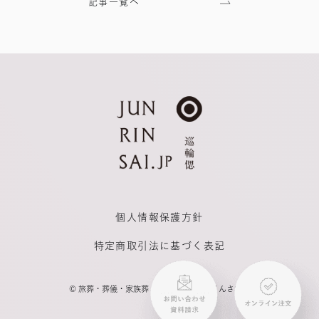
記事一覧へ
個人情報保護方針
特定商取引法に基づく表記
©
旅葬・葬儀・家族葬 | 巡輪偲（じゅんりんさい）