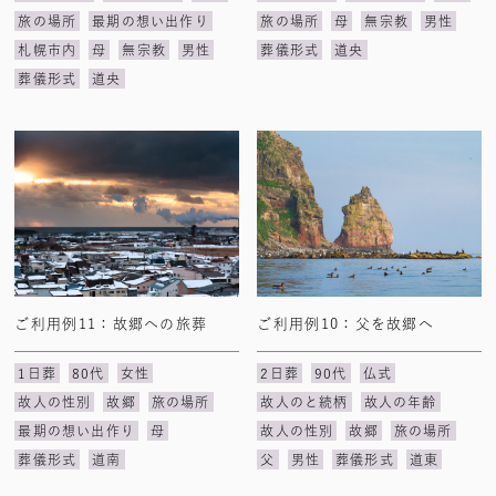
旅の場所
最期の想い出作り
旅の場所
母
無宗教
男性
札幌市内
母
無宗教
男性
葬儀形式
道央
葬儀形式
道央
ご利用例11：故郷への旅葬
ご利用例10：父を故郷へ
1日葬
80代
女性
2日葬
90代
仏式
故人の性別
故郷
旅の場所
故人のと続柄
故人の年齢
最期の想い出作り
母
故人の性別
故郷
旅の場所
葬儀形式
道南
父
男性
葬儀形式
道東