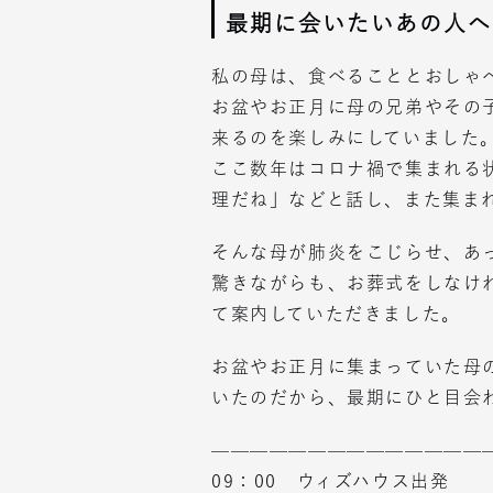
最期に会いたいあの人へ
私の母は、食べることとおしゃ
お盆やお正月に母の兄弟やその
来るのを楽しみにしていました
ここ数年はコロナ禍で集まれる
理だね」などと話し、また集ま
そんな母が肺炎をこじらせ、あ
驚きながらも、お葬式をしなけ
て案内していただきました。
お盆やお正月に集まっていた母
いたのだから、最期にひと目会
——————————————
09：00 ウィズハウス出発