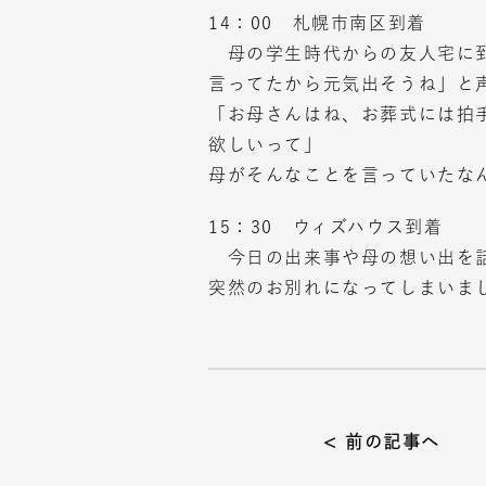
14：00 札幌市南区到着
母の学生時代からの友人宅に到
言ってたから元気出そうね」と
「お母さんはね、お葬式には拍
欲しいって」
母がそんなことを言っていたな
15：30 ウィズハウス到着
今日の出来事や母の想い出を話
突然のお別れになってしまいま
< 前の記事へ