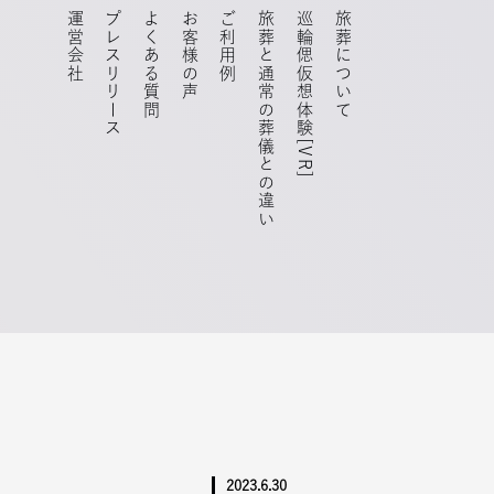
運営会社
プレスリリース
よくある質問
お客様の声
ご利用例
旅葬と通常の葬儀との違い
巡輪偲仮想体験[VR]
旅葬について
2023.6.30