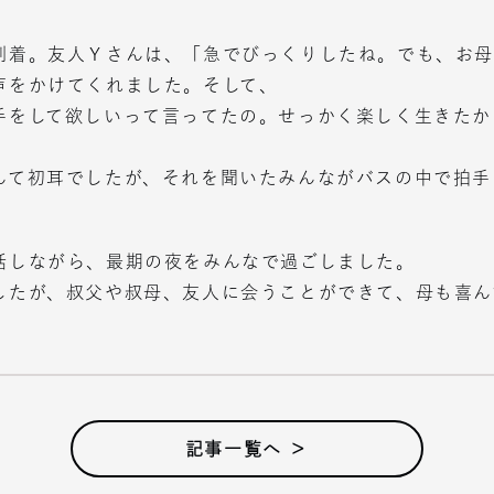
着。友人Ｙさんは、「急でびっくりしたね。でも、お母
声をかけてくれました。そして、
手をして欲しいって言ってたの。せっかく楽しく生きたか
んて初耳でしたが、それを聞いたみんながバスの中で拍手
しながら、最期の夜をみんなで過ごしました。
したが、叔父や叔母、友人に会うことができて、母も喜ん
記事一覧へ ＞