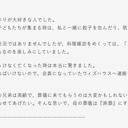
べりが大好きな人でした。
子どもたちが集まる時は、私と一緒に餃子を包んだり、筑
。
状況ではありませんでしたが、料理雑誌をめくっては、「
れるのを楽しみにしていました。
っけなく亡くなった時は本当に驚きました。
ればいけないので、会員になっていたウィズハウスへ連絡
の兄弟は高齢で、葬儀に来てもらうのは大変かもしれな
わせてあげたい。そんな思いで、母の葬儀は『旅葬』にす
—————————————————–