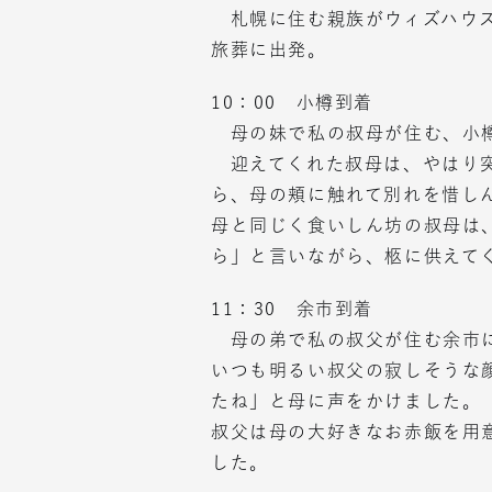
札幌に住む親族がウィズハウス
旅葬に出発。
10：00 小樽到着
母の妹で私の叔母が住む、小
迎えてくれた叔母は、やはり突
ら、母の頬に触れて別れを惜し
母と同じく食いしん坊の叔母は
ら」と言いながら、柩に供えて
11：30 余市到着
母の弟で私の叔父が住む余市
いつも明るい叔父の寂しそうな
たね」と母に声をかけました。
叔父は母の大好きなお赤飯を用
した。