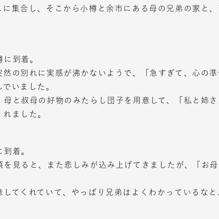
に集合し、そこから小樽と余市にある母の兄弟の家と、
樽に到着。
然の別れに実感が沸かないようで、「急すぎて、心の準
んでいました。
、母と叔母の好物のみたらし団子を用意して、「私と姉さ
くれました。
に到着。
顔を見ると、また悲しみが込み上げてきましたが、「お母
意してくれていて、やっぱり兄弟はよくわかっているなと