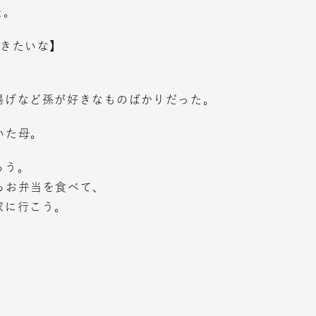
た。
行きたいな】
揚げなど孫が好きなものばかりだった。
いた母。
ろう。
らお弁当を食べて、
家に行こう。