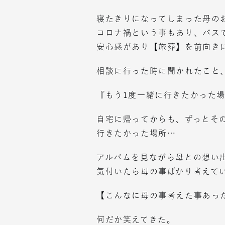
寝たきりになってしまった母の
コロナ禍という事もあり、バス
安心感があり【旅葬】を前向き
相談に行った時に聞かれたこと
『もう1度一緒に行きたかった
自宅に帰ってからも、ずっとそ
行きたかった場所…
アルバムを見ながら母との想い
気付いたら母の事ばかり考えて
【こんなに母の事考えた事あっ
何だか笑えてきた。