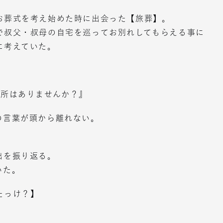
お葬式を考え始めた時に出会った【旅葬】。
で叔父・叔母の自宅を巡ってお別れしてもらえる事に
に考えていた。
、
場所はありませんか？』
の言葉が頭から離れない。
出を振り返る。
いた。
たっけ？】