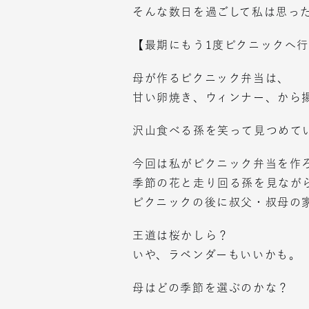
そんな数日を過ごして私は思っ
【最期にもう1度ピクニックへ
母が作るピクニック弁当は、
甘い卵焼き、ウィンナー、から
沢山食べる孫を笑って見つめて
今回は私がピクニック弁当を作
季節の花と走り回る孫を見なが
ピクニックの後に叔父・叔母の
王道は桜かしら？
いや、ラベンダーもいいかも。
母はどの季節を選ぶのかな？