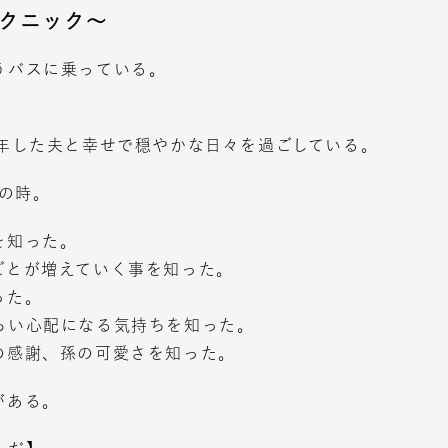
クニック～
うバスに乗っている。
定年した夫と幸せで穏やかな日々を過ごしている。
歳の時。
を知った。
ごとが増えていく事を知った。
った。
らい心配になる気持ちを知った。
の感謝、孫の可愛さを知った。
がある。