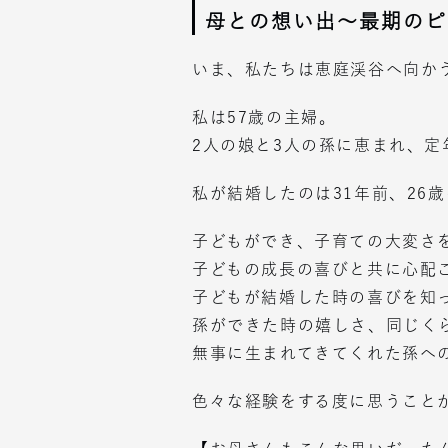
母との想い出～最期のピ
いま、私たちは恵庭渓谷へ向か
私は57歳の主婦。
2人の娘と3人の孫に恵まれ、
私が結婚したのは31年前、26
子どもができ、子育ての大変さ
子どもの成長の喜びと共に心配
子どもが結婚した時の喜びを知
孫ができた時の嬉しさ、同じく
無事に生まれてきてくれた孫へ
色々な経験をする度に思うこと